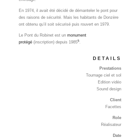
En 1974, il avait été décidé de démanteler le pont pour
des raisons de sécurité. Mais les habitants de Donzère
ont obtenu qu’il soit sécurisé puis rouvert en 1979.
Le Pont du Robinet est un
monument
5
protégé
(inscription) depuis 1985
.
DETAILS
Prestations
Tournage ciel et sol
Edition vidéo
Sound design
Client
Facettes
Role
Réalisateur
Date