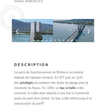
Viviers, Ardèche (07)
DESCRIPTION
Le point de franchissement du Rhône à cet endroit
daterait de l’époque romaine. En 877 puis en 1147,
des
privilèges
accordaient des droits de péage pour la
traversée du fleuve. En 1804, un
bac à traille
a été
construit, le câble était attaché à une tour à l’extrémité
ouest du pont (rive droite). Ce bac a été utilisé jusqu’à la
3
construction du pont
.