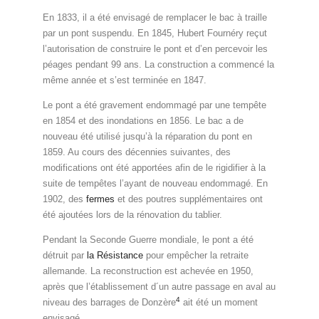
En 1833, il a été envisagé de remplacer le bac à traille
par un pont suspendu. En 1845, Hubert Fournéry reçut
l’autorisation de construire le pont et d’en percevoir les
péages pendant 99 ans. La construction a commencé la
même année et s’est terminée en 1847.
Le pont a été gravement endommagé par une tempête
en 1854 et des inondations en 1856. Le bac a de
nouveau été utilisé jusqu’à la réparation du pont en
1859. Au cours des décennies suivantes, des
modifications ont été apportées afin de le rigidifier à la
suite de tempêtes l’ayant de nouveau endommagé. En
1902, des
fermes
et des poutres supplémentaires ont
été ajoutées lors de la rénovation du tablier.
Pendant la Seconde Guerre mondiale, le pont a été
détruit par
la Résistance
pour empêcher la retraite
allemande. La reconstruction est achevée en 1950,
après que l’établissement d´un autre passage en aval au
4
niveau des barrages de Donzère
ait été un moment
envisagé.